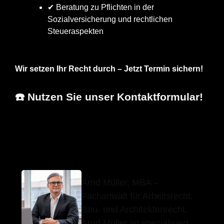
✔ Beratung zu Pflichten in der
Sozialversicherung und rechtlichen
Steueraspekten
Wir setzen Ihr Recht durch – Jetzt Termin sichern!
☎️ Nutzen Sie unser Kontaktformular!
Arnd Müller,
Ihr
für
MBA
Anwalt
Adelmannsfelden
Arnd Müller, MBA –
Fachanwalt für Arbeitsrecht,
Bau- und Architektenrecht.
Arnd Müller ist spezialisiert