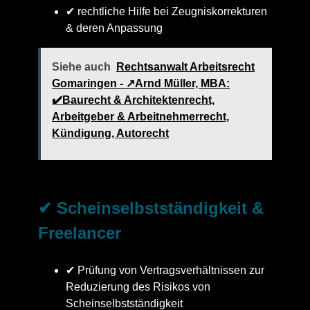
✔ rechtliche Hilfe bei Zeugniskorrekturen
& deren Anpassung
Siehe auch
Rechtsanwalt Arbeitsrecht
Gomaringen - ↗️Arnd Müller, MBA:
✔️Baurecht & Architektenrecht,
Arbeitgeber & Arbeitnehmerrecht,
Kündigung, Autorecht
✔ Scheinselbstständigkeit &
Freelancer
✔ Prüfung von Vertragsverhältnissen zur
Reduzierung des Risikos von
Scheinselbstständigkeit