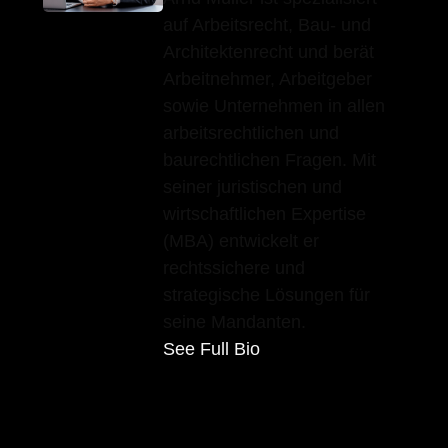
auf Arbeitsrecht, Bau- und
Architektenrecht und berät
Arbeitnehmer, Arbeitgeber
sowie Unternehmen in allen
arbeitsrechtlichen und
baurechtlichen Fragen. Mit
seiner juristischen und
wirtschaftlichen Expertise
(MBA) entwickelt er
rechtssichere und
strategische Lösungen für
seine Mandanten.
See Full Bio