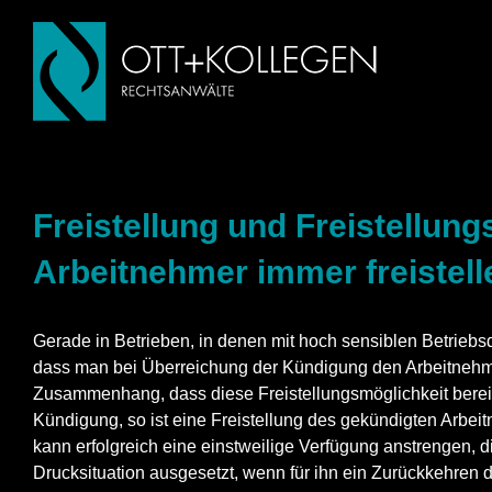
Skip
to
content
Freistellung und Freistellun
Arbeitnehmer immer freistel
Gerade in Betrieben, in denen mit hoch sensiblen Betriebsd
dass man bei Überreichung der Kündigung den Arbeitnehmer a
Zusammenhang, dass diese Freistellungsmöglichkeit bereits
Kündigung, so ist eine Freistellung des gekündigten Arbei
kann erfolgreich eine einstweilige Verfügung anstrengen, d
Drucksituation ausgesetzt, wenn für ihn ein Zurückkehren d