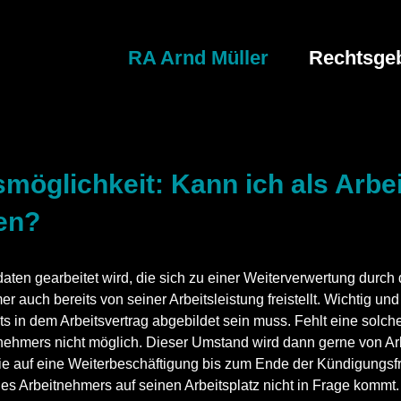
RA Arnd Müller
Rechtsgeb
gsmöglichkeit: Kann ich als Arb
len?
aten gearbeitet wird, die sich zu einer Weiterverwertung durch
uch bereits von seiner Arbeitsleistung freistellt. Wichtig und
 in dem Arbeitsvertrag abgebildet sein muss. Fehlt eine solche
tnehmers nicht möglich. Dieser Umstand wird dann gerne von Ar
ie auf eine Weiterbeschäftigung bis zum Ende der Kündigungsfrist
es Arbeitnehmers auf seinen Arbeitsplatz nicht in Frage kommt.