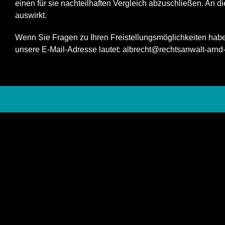
einen für sie nachteilhaften Vergleich abzuschließen. An die
auswirkt.
Wenn Sie Fragen zu Ihren Freistellungsmöglichkeiten haben
unsere E-Mail-Adresse lautet:
albrecht@rechtsanwalt-arnd-