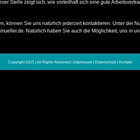
ser Stelle zeigt sich, wie vorteilhaft sich eine gute Arbeitsvert
, können Sie uns natürlich jederzeit kontaktieren. Unter der N
mueller.de
. Natürlich haben Sie auch die Möglichkeit, uns in u
Copyright 2025 | All Rights Reserved |
Impressum
|
Datenschutz
|
Kontakt