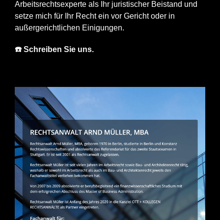
Arbeitsrechtsexperte als Ihr juristischer Beistand und
setze mich für Ihr Recht ein vor Gericht oder in
außergerichtlichen Einigungen.
☎️ Schreiben Sie uns.