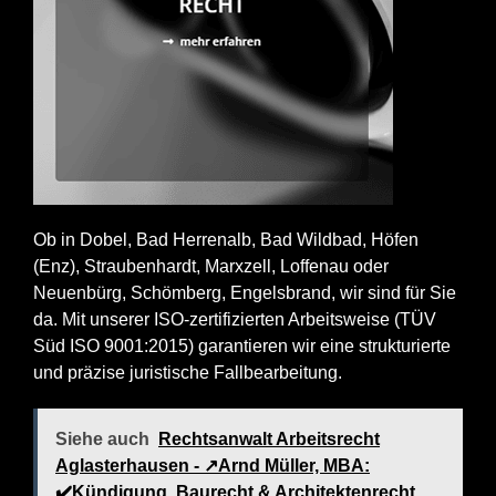
Ob in Dobel, Bad Herrenalb, Bad Wildbad, Höfen
(Enz), Straubenhardt, Marxzell, Loffenau oder
Neuenbürg, Schömberg, Engelsbrand, wir sind für Sie
da. Mit unserer ISO-zertifizierten Arbeitsweise (TÜV
Süd ISO 9001:2015) garantieren wir eine strukturierte
und präzise juristische Fallbearbeitung.
Siehe auch
Rechtsanwalt Arbeitsrecht
Aglasterhausen - ↗️Arnd Müller, MBA:
✔️Kündigung, Baurecht & Architektenrecht,