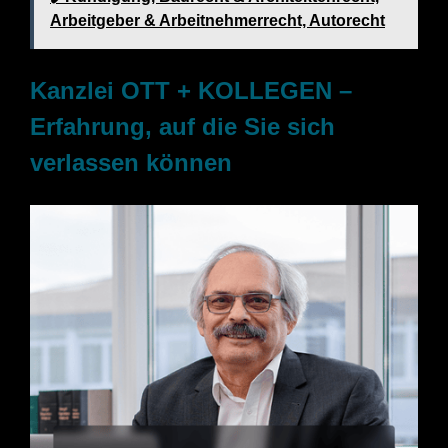
Arbeitgeber & Arbeitnehmerrecht, Autorecht
Kanzlei OTT + KOLLEGEN –
Erfahrung, auf die Sie sich
verlassen können