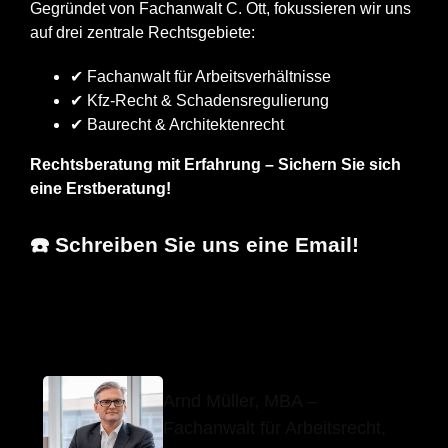
Gegründet von Fachanwalt C. Ott, fokussieren wir uns
auf drei zentrale Rechtsgebiete:
✔ Fachanwalt für Arbeitsverhältnisse
✔ Kfz-Recht & Schadensregulierung
✔ Baurecht & Architektenrecht
Rechtsberatung mit Erfahrung – Sichern Sie sich
eine Erstberatung!
☎️ Schreiben Sie uns eine Email!
Arnd Müller, MBA
Ihr Anwalt
in Dobel
Arnd Müller, MBA –
Fachanwalt für Arbeitsrecht,