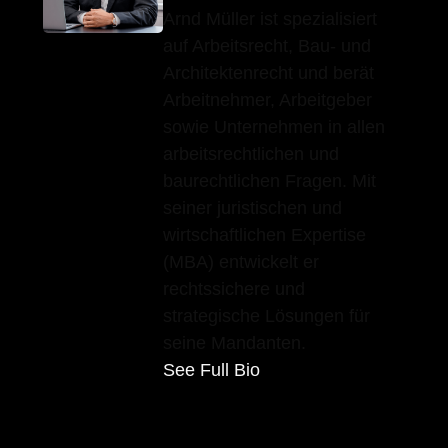
Arnd Müller ist spezialisiert
auf Arbeitsrecht, Bau- und
Architektenrecht und berät
Arbeitnehmer, Arbeitgeber
sowie Unternehmen in allen
arbeitsrechtlichen und
baurechtlichen Fragen. Mit
seiner juristischen und
wirtschaftlichen Expertise
(MBA) entwickelt er
rechtssichere und
strategische Lösungen für
seine Mandanten.
See Full Bio