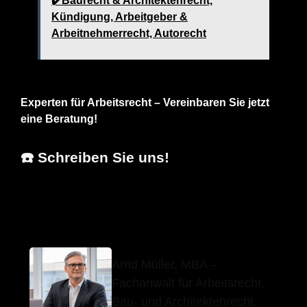
✔️Baurecht & Architektenrecht,
Kündigung, Arbeitgeber &
Arbeitnehmerrecht, Autorecht
Experten für Arbeitsrecht – Vereinbaren Sie jetzt
eine Beratung!
☎️ Schreiben Sie uns!
Arnd Müller, MBA
Ihr Anwalt
in Drackenstein
Arnd Müller, MBA –
Fachanwalt für Arbeitsrecht,
Bau- und Architektenrecht.