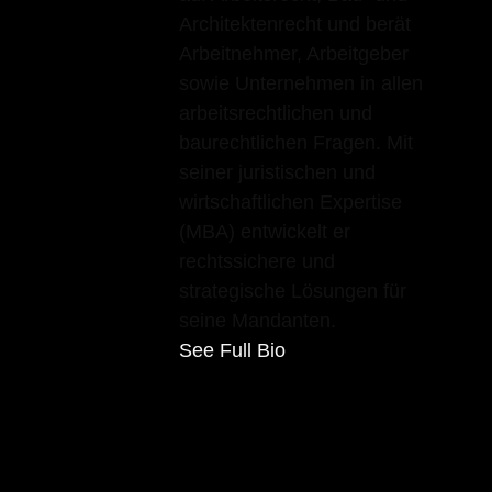
Architektenrecht und berät
Arbeitnehmer, Arbeitgeber
sowie Unternehmen in allen
arbeitsrechtlichen und
baurechtlichen Fragen. Mit
seiner juristischen und
wirtschaftlichen Expertise
(MBA) entwickelt er
rechtssichere und
strategische Lösungen für
seine Mandanten.
See Full Bio