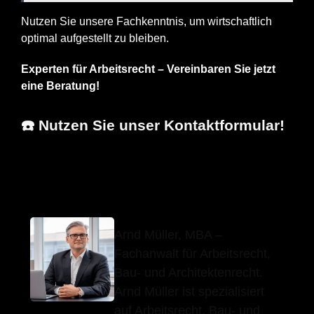
Nutzen Sie unsere Fachkenntnis, um wirtschaftlich
optimal aufgestellt zu bleiben.
Experten für Arbeitsrecht – Vereinbaren Sie jetzt
eine Beratung!
☎️ Nutzen Sie unser Kontaktformular!
Arnd Müller, MBA
Ihr Fachanwalt
in Freudental
Arnd Müller, MBA –
Fachanwalt für Arbeitsrecht,
Bau- und Architektenrecht.
Arnd Müller ist spezialisiert
auf Arbeitsrecht, Bau- und