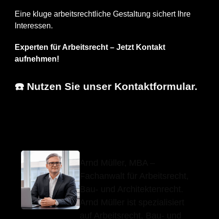
Eine kluge arbeitsrechtliche Gestaltung sichert Ihre
Interessen.
Experten für Arbeitsrecht – Jetzt Kontakt
aufnehmen!
☎️ Nutzen Sie unser Kontaktformular.
Arnd Müller, MBA
Ihr Anwalt
in Grömbach
Arnd Müller, MBA –
Fachanwalt für Arbeitsrecht,
Bau- und Architektenrecht.
Arnd Müller ist spezialisiert
auf Arbeitsrecht, Bau- und