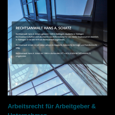
Arbeitsrecht für Arbeitgeber &