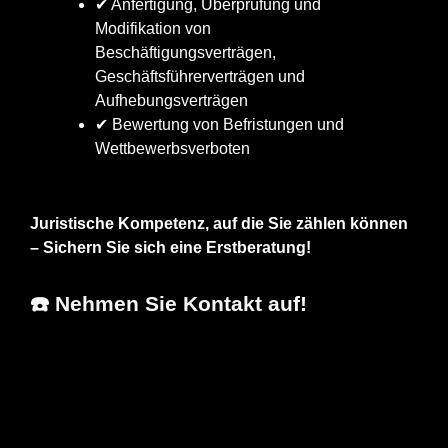
✔ Anfertigung, Überprüfung und
Modifikation von
Beschäftigungsverträgen,
Geschäftsführerverträgen und
Aufhebungsverträgen
✔ Bewertung von Befristungen und
Wettbewerbsverboten
Juristische Kompetenz, auf die Sie zählen können
– Sichern Sie sich eine Erstberatung!
☎️ Nehmen Sie Kontakt auf!
Arnd Müller,
Ihr
in Helmstadt-
MBA
Anwalt
Bargen