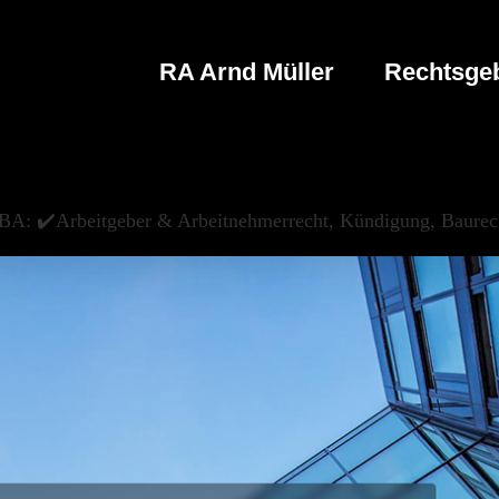
RA Arnd Müller
Rechtsgeb
BA: ✔️Arbeitgeber & Arbeitnehmerrecht, Kündigung, Baurech