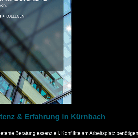
etenz & Erfahrung in Kürnbach
tente Beratung essenziell. Konflikte am Arbeitsplatz benötigen