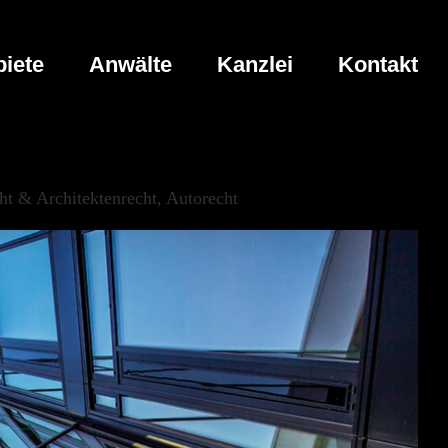
iete
Anwälte
Kanzlei
Kontakt
t & Architektenrecht, Autorecht