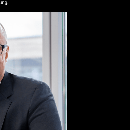
rung.