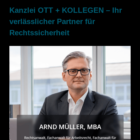
Kanzlei OTT + KOLLEGEN – Ihr
verlässlicher Partner für
Rechtssicherheit