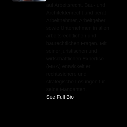
auf Arbeitsrecht, Bau- und
Architektenrecht und berät
Arbeitnehmer, Arbeitgeber
sowie Unternehmen in allen
arbeitsrechtlichen und
baurechtlichen Fragen. Mit
seiner juristischen und
wirtschaftlichen Expertise
(MBA) entwickelt er
rechtssichere und
strategische Lösungen für
seine Mandanten.
See Full Bio