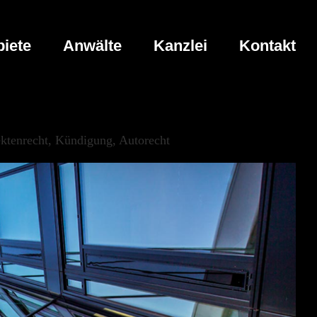
iete
Anwälte
Kanzlei
Kontakt
ktenrecht, Kündigung, Autorecht