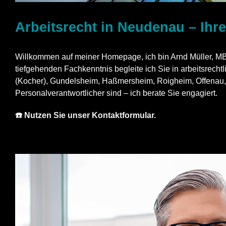
Arbeitsrecht in Neudenau – Ihr
Willkommen auf meiner Homepage, ich bin Arnd Müller, MBA.
tiefgehenden Fachkenntnis begleite ich Sie in arbeitsrech
(Kocher), Gundelsheim, Haßmersheim, Roigheim, Offenau, B
Personalverantwortlicher sind – ich berate Sie engagiert.
☎️ Nutzen Sie unser Kontaktformular.