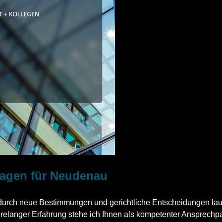
 Fragen für Neudenau
h durch neue Bestimmungen und gerichtliche Entscheidungen la
hrelanger Erfahrung stehe ich Ihnen als kompetenter Ansprechpar