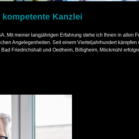
e kompetente Kanzlei
 Mit meiner langjährigen Erfahrung stehe ich Ihnen in allen Fr
tlichen Angelegenheiten. Seit einem Vierteljahrhundert kämpfen
ad Friedrichshall und Oedheim, Billigheim, Möckmühl erfolgrei