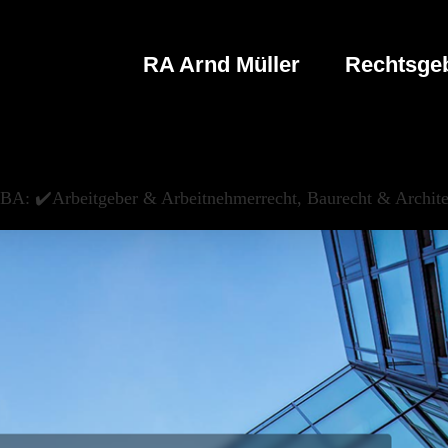
RA Arnd Müller
Rechtsgeb
BA: ✔️Arbeitgeber & Arbeitnehmerrecht, Baurecht & Archite