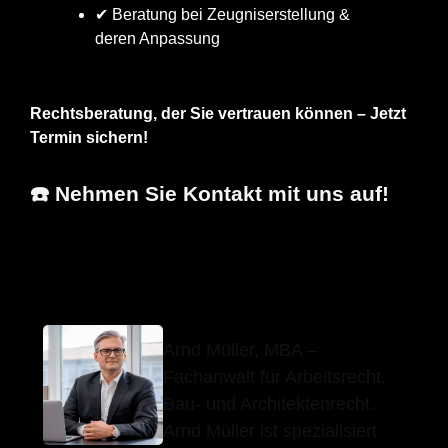
✔ Beratung bei Zeugniserstellung &
deren Anpassung
Rechtsberatung, der Sie vertrauen können – Jetzt
Termin sichern!
☎️ Nehmen Sie Kontakt mit uns auf!
Arnd Müller, MBA
Ihr Anwalt
für Obrigheim
Arnd Müller, MBA –
Fachanwalt für Arbeitsrecht,
Bau- und Architektenrecht.
Arnd Müller ist spezialisiert