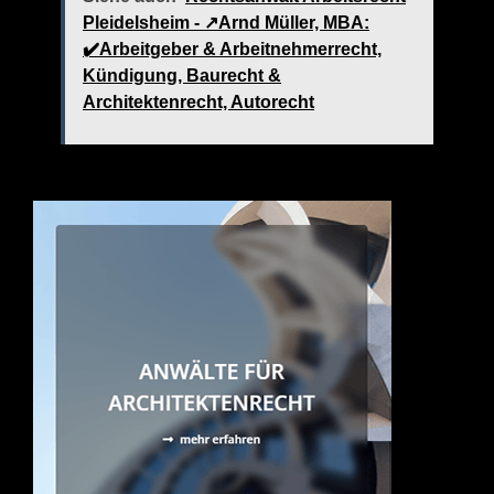
Pleidelsheim - ↗️Arnd Müller, MBA:
✔️Arbeitgeber & Arbeitnehmerrecht,
Kündigung, Baurecht &
Architektenrecht, Autorecht