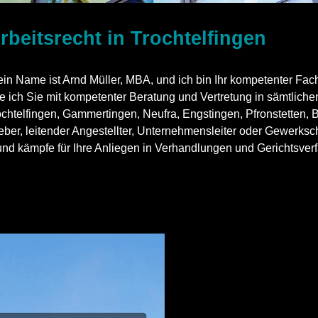
rbeitsrecht in Trochtelfingen
n Name ist Arnd Müller, MBA, und ich bin Ihr kompetenter Facha
ie mit kompetenter Beratung und Vertretung in sämtlichen 
ochtelfingen, Gammertingen, Neufra, Engstingen, Pfronstetten,
eber, leitender Angestellter, Unternehmensleiter oder Gewerksch
und kämpfe für Ihre Anliegen in Verhandlungen und Gerichtsverf