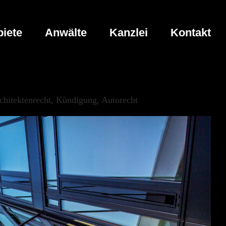
iete
Anwälte
Kanzlei
Kontakt
chitektenrecht, Kündigung, Autorecht