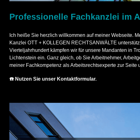
Professionelle Fachkanzlei im A
Ich heiße Sie herzlich willkommen auf meiner Webseite. Mei
Kanzlei OTT + KOLLEGEN RECHTSANWÄLTE unterstütze ich S
Vierteljahrhundert kämpfen wir für unsere Mandanten in Tr
Lichtenstein ein. Ganz gleich, ob Sie Arbeitnehmer, Arbeitg
meiner Fachkompetenz als Arbeitsrechtsexperte zur Seite 
☎️ Nutzen Sie unser Kontaktformular.