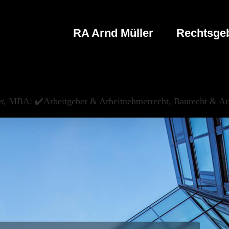
RA Arnd Müller
Rechtsgeb
ler, MBA: ✔️Arbeitgeber & Arbeitnehmerrecht, Baurecht & Ar