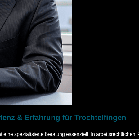
etenz & Erfahrung für Trochtelfingen
eine spezialisierte Beratung essenziell. In arbeitsrechtlichen 