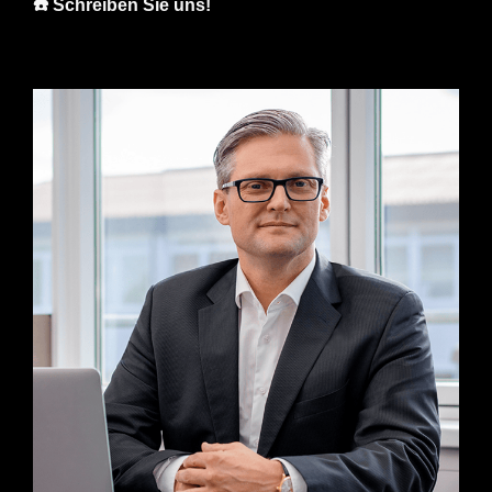
☎️ Schreiben Sie uns!