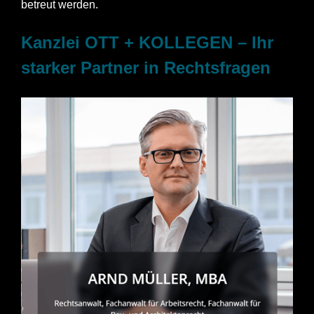
betreut werden.
Kanzlei OTT + KOLLEGEN – Ihr
starker Partner in Rechtsfragen