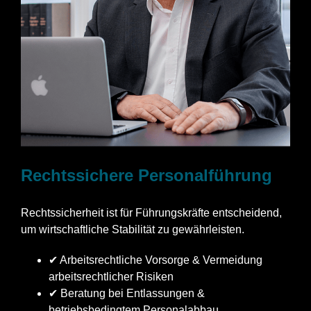
Rechtssichere Personalführung
Rechtssicherheit ist für Führungskräfte entscheidend,
um wirtschaftliche Stabilität zu gewährleisten.
✔ Arbeitsrechtliche Vorsorge & Vermeidung
arbeitsrechtlicher Risiken
✔ Beratung bei Entlassungen &
betriebsbedingtem Personalabbau