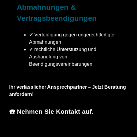
Abmahnungen &
Vertragsbeendigungen
✔ Verteidigung gegen ungerechtfertigte
Abmahnungen
✔ rechtliche Unterstützung und
Aushandlung von
Beendigungsvereinbarungen
Ihr verlässlicher Ansprechpartner – Jetzt Beratung
anfordern!
☎️ Nehmen Sie Kontakt auf.
Arnd Müller,
Ihr
in
MBA
Fachanwalt
Untermünkheim