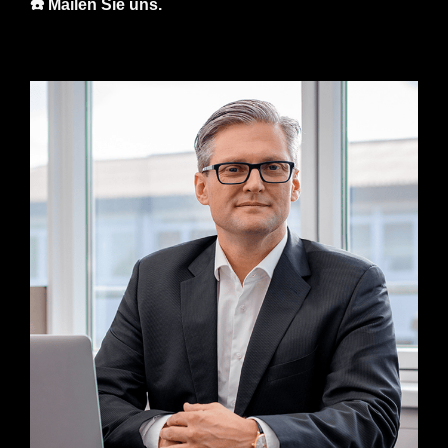
☎️ Mailen Sie uns.