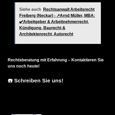
Siehe auch
Rechtsanwalt Arbeitsrecht
Freiberg (Neckar) - ↗️Arnd Müller, MBA:
✔️Arbeitgeber & Arbeitnehmerrecht,
Kündigung, Baurecht &
Architektenrecht, Autorecht
Rechtsberatung mit Erfahrung – Kontaktieren Sie
uns noch heute!
☎️ Schreiben Sie uns!
Arnd Müller, MBA
Ihr Anwalt
für Weissach (Tal)