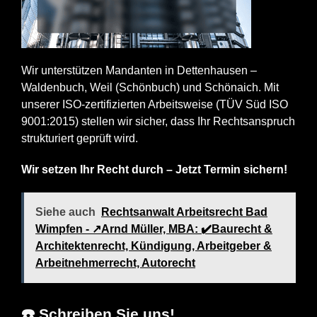
Wir unterstützen Mandanten in Dettenhausen –
Waldenbuch, Weil (Schönbuch) und Schönaich. Mit
unserer ISO-zertifizierten Arbeitsweise (TÜV Süd ISO
9001:2015) stellen wir sicher, dass Ihr Rechtsanspruch
strukturiert geprüft wird.
Wir setzen Ihr Recht durch – Jetzt Termin sichern!
Siehe auch
Rechtsanwalt Arbeitsrecht Bad
Wimpfen - ↗️Arnd Müller, MBA: ✔️Baurecht &
Architektenrecht, Kündigung, Arbeitgeber &
Arbeitnehmerrecht, Autorecht
☎️ Schreiben Sie uns!