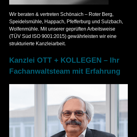
Wir beraten & vertreten Schönaich – Roter Berg,
Speidelsmühle, Happach, Pfefferburg und Sulzbach,
Wolfenmühle. Mit unserer geprüften Arbeitsweise
(TÜV Süd ISO 9001:2015) gewährleisten wir eine
strukturierte Kanzleiarbeit.
Kanzlei OTT + KOLLEGEN – Ihr
Fachanwaltsteam mit Erfahrung