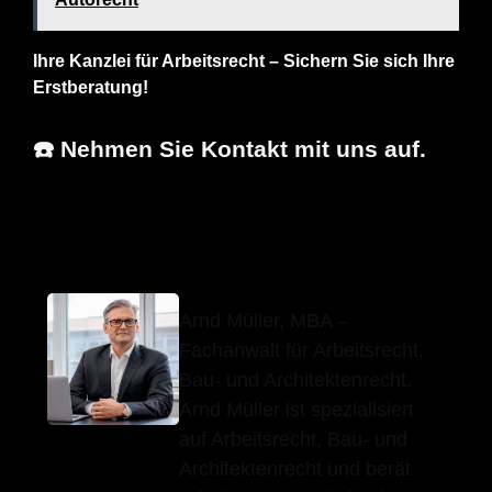
Ihre Kanzlei für Arbeitsrecht – Sichern Sie sich Ihre
Erstberatung!
☎️ Nehmen Sie Kontakt mit uns auf.
Arnd Müller, MBA
Ihr Fachanwalt
für Schönaich
Arnd Müller, MBA –
Fachanwalt für Arbeitsrecht,
Bau- und Architektenrecht.
Arnd Müller ist spezialisiert
auf Arbeitsrecht, Bau- und
Architektenrecht und berät