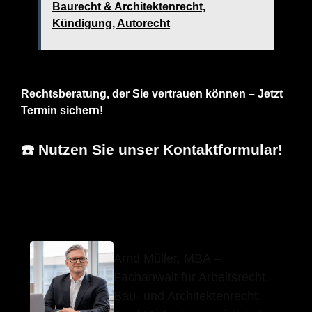
Baurecht & Architektenrecht,
Kündigung, Autorecht
Rechtsberatung, der Sie vertrauen können – Jetzt
Termin sichern!
☎️ Nutzen Sie unser Kontaktformular!
Arnd Müller, MBA
Ihr Anwalt
in Frickenhausen
Arnd Müller, MBA –
Fachanwalt für Arbeitsrecht,
Bau- und Architektenrecht.