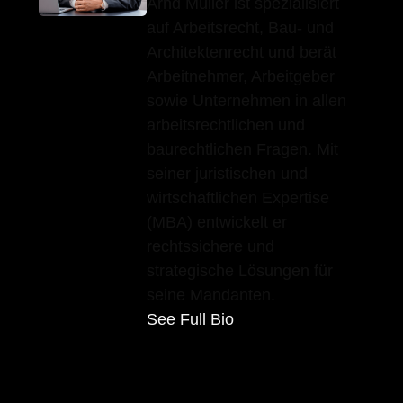
Arnd Müller ist spezialisiert
auf Arbeitsrecht, Bau- und
Architektenrecht und berät
Arbeitnehmer, Arbeitgeber
sowie Unternehmen in allen
arbeitsrechtlichen und
baurechtlichen Fragen. Mit
seiner juristischen und
wirtschaftlichen Expertise
(MBA) entwickelt er
rechtssichere und
strategische Lösungen für
seine Mandanten.
See Full Bio