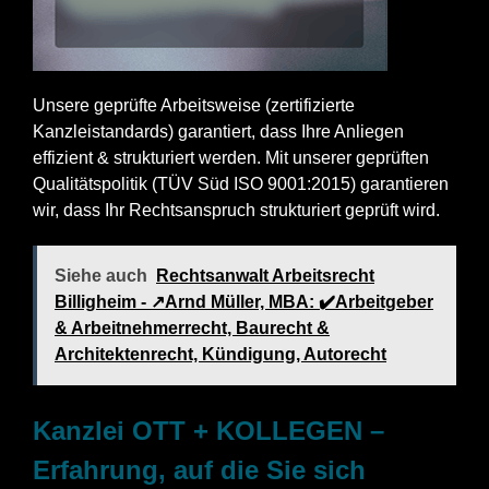
Unsere geprüfte Arbeitsweise (zertifizierte
Kanzleistandards) garantiert, dass Ihre Anliegen
effizient & strukturiert werden. Mit unserer geprüften
Qualitätspolitik (TÜV Süd ISO 9001:2015) garantieren
wir, dass Ihr Rechtsanspruch strukturiert geprüft wird.
Siehe auch
Rechtsanwalt Arbeitsrecht
Billigheim - ↗️Arnd Müller, MBA: ✔️Arbeitgeber
& Arbeitnehmerrecht, Baurecht &
Architektenrecht, Kündigung, Autorecht
Kanzlei OTT + KOLLEGEN –
Erfahrung, auf die Sie sich