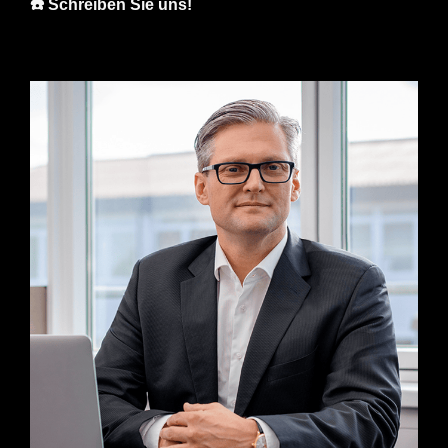
☎️ Schreiben Sie uns!