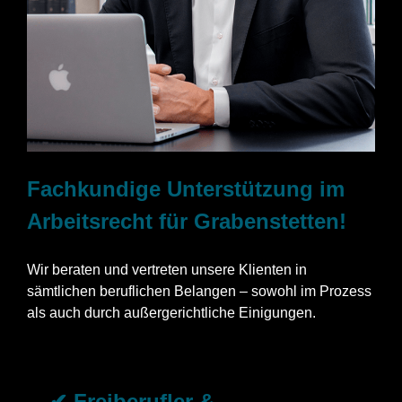
Fachkundige Unterstützung im
Arbeitsrecht für Grabenstetten!
Wir beraten und vertreten unsere Klienten in
sämtlichen beruflichen Belangen – sowohl im Prozess
als auch durch außergerichtliche Einigungen.
✔ Freiberufler &