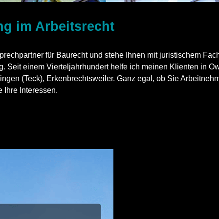
g im Arbeitsrecht
rechpartner für Baurecht und stehe Ihnen mit juristischem Fac
g. Seit einem Vierteljahrhundert helfe ich meinen Klienten in 
ingen (Teck), Erkenbrechtsweiler. Ganz egal, ob Sie Arbeitnehm
e Ihre Interessen.