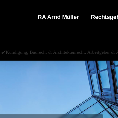
RA Arnd Müller
Rechtsgeb
✔️Kündigung, Baurecht & Architektenrecht, Arbeitgeber & A