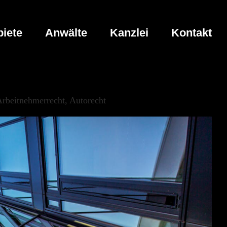
iete
Anwälte
Kanzlei
Kontakt
rbeitnehmerrecht, Autorecht