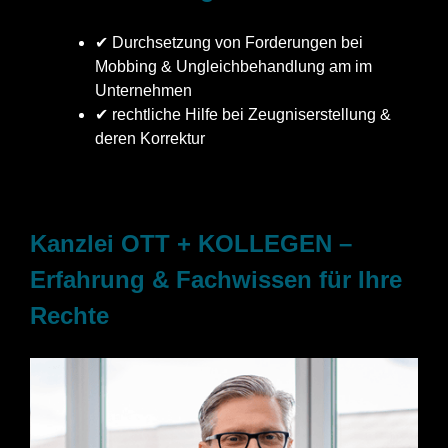
✔ Durchsetzung von Forderungen bei
Mobbing & Ungleichbehandlung am im
Unternehmen
✔ rechtliche Hilfe bei Zeugniserstellung &
deren Korrektur
Kanzlei OTT + KOLLEGEN –
Erfahrung & Fachwissen für Ihre
Rechte