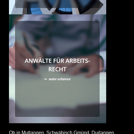
Ob in Mutlangen, Schwäbisch Gmünd, Durlangen,