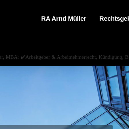
RA Arnd Müller
Rechtsgeb
er, MBA: ✔️Arbeitgeber & Arbeitnehmerrecht, Kündigung, Ba