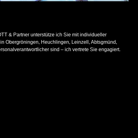
TT & Partner unterstütze ich Sie mit individueller
n in Obergröningen, Heuchlingen, Leinzell, Abtsgmünd,
onalverantwortlicher sind – ich vertrete Sie engagiert.