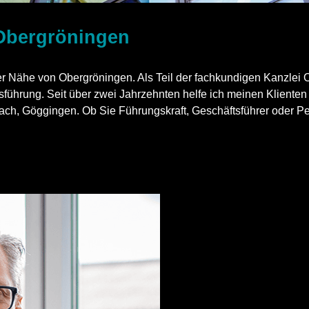
 Obergröningen
der Nähe von Obergröningen. Als Teil der fachkundigen Kanzlei O
gsführung. Seit über zwei Jahrzehnten helfe ich meinen Kliente
ch, Göggingen. Ob Sie Führungskraft, Geschäftsführer oder Pers