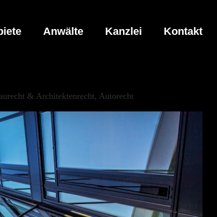
iete
Anwälte
Kanzlei
Kontakt
urecht & Architektenrecht, Autorecht