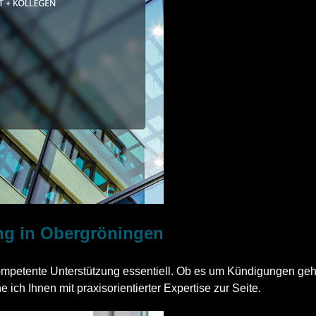
ung in Obergröningen
petente Unterstützung essentiell. Ob es um Kündigungen geht – 
 ich Ihnen mit praxisorientierter Expertise zur Seite.