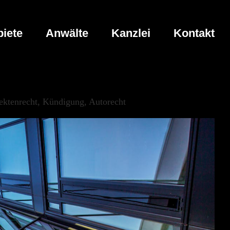
iete
Anwälte
Kanzlei
Kontakt
ektenrecht, Kündigung, Autorecht