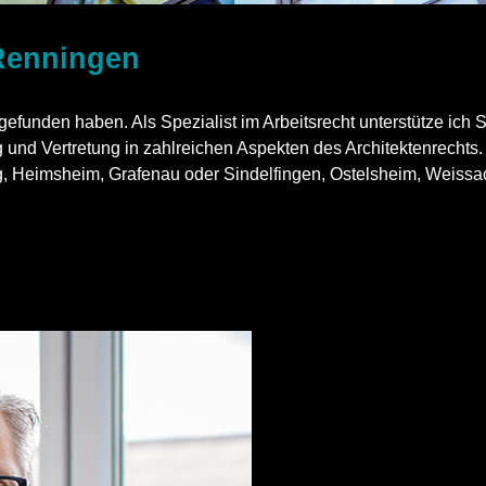
 Renningen
funden haben. Als Spezialist im Arbeitsrecht unterstütze ich S
g und Vertretung in zahlreichen Aspekten des Architektenrechts.
 Heimsheim, Grafenau oder Sindelfingen, Ostelsheim, Weissach.