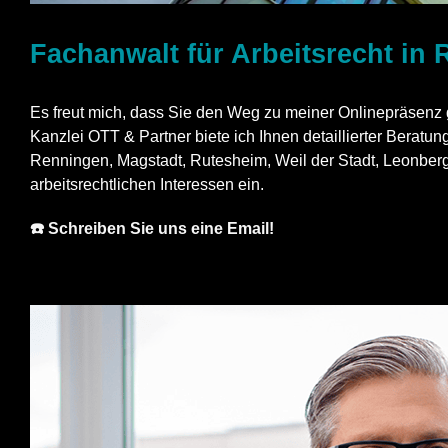
Fachanwalt für Arbeitsrecht in
Es freut mich, dass Sie den Weg zu meiner Onlinepräsenz ge
Kanzlei OTT & Partner biete ich Ihnen detaillierter Beratun
Renningen, Magstadt, Rutesheim, Weil der Stadt, Leonberg,
arbeitsrechtlichen Interessen ein.
☎️ Schreiben Sie uns eine Email!