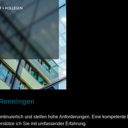
2 Renningen
ontinuierlich und stellen hohe Anforderungen. Eine kompetent
erstütze ich Sie mit umfassender Erfahrung.