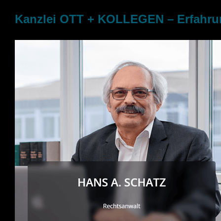
Kanzlei OTT + KOLLEGEN – Erfahrung