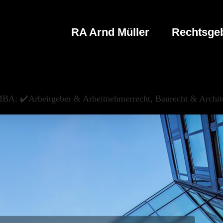
RA Arnd Müller
Rechtsgeb
MBA: ✔️Arbeitgeber & Arbeitnehmerrecht, Baurecht & Archit