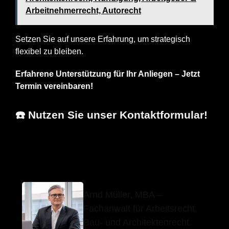
Arbeitnehmerrecht, Autorecht
Setzen Sie auf unsere Erfahrung, um strategisch
flexibel zu bleiben.
Erfahrene Unterstützung für Ihr Anliegen – Jetzt
Termin vereinbaren!
☎️ Nutzen Sie unser Kontaktformular!
Arnd Müller, MBA
Ihr Fachanwalt
in Leonberg
Arnd Müller, MBA –
Fachanwalt für Arbeitsrecht,
Bau- und Architektenrecht.