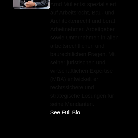
Arnd Müller ist spezialisiert
auf Arbeitsrecht, Bau- und
Architektenrecht und berät
Arbeitnehmer, Arbeitgeber
sowie Unternehmen in allen
arbeitsrechtlichen und
baurechtlichen Fragen. Mit
seiner juristischen und
wirtschaftlichen Expertise
(MBA) entwickelt er
rechtssichere und
strategische Lösungen für
seine Mandanten.
See Full Bio