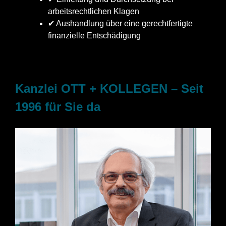
arbeitsrechtlichen Klagen
✔ Aushandlung über eine gerechtfertigte
finanzielle Entschädigung
Kanzlei OTT + KOLLEGEN – Seit
1996 für Sie da