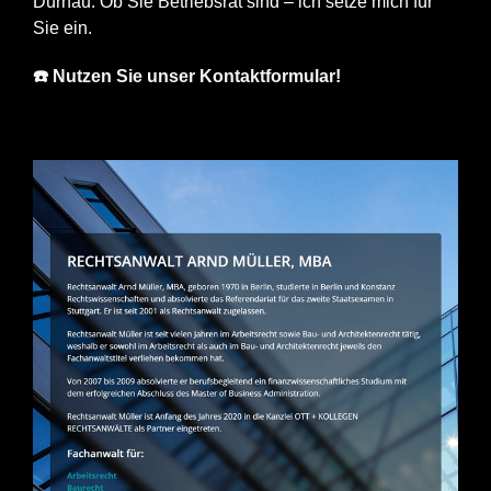
Dürnau. Ob Sie Betriebsrat sind – ich setze mich für
Sie ein.
☎️ Nutzen Sie unser Kontaktformular!